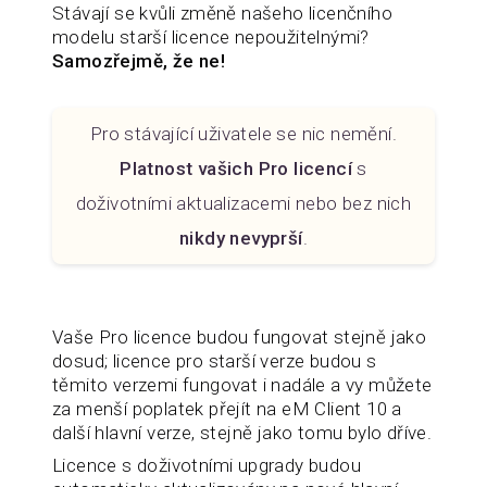
Stávají se kvůli změně našeho licenčního
modelu starší licence nepoužitelnými?
Samozřejmě, že ne!
Pro stávající uživatele se nic nemění.
Platnost vašich Pro licencí
s
doživotními aktualizacemi nebo bez nich
nikdy nevyprší
.
Vaše Pro licence budou fungovat stejně jako
dosud; licence pro starší verze budou s
těmito verzemi fungovat i nadále a vy můžete
za menší poplatek přejít na eM Client 10 a
další hlavní verze, stejně jako tomu bylo dříve.
Licence s doživotními upgrady budou