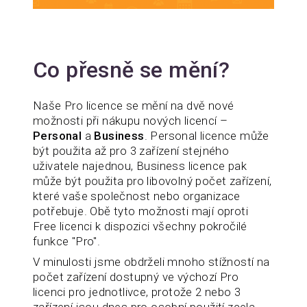
Co přesně se mění?
Naše Pro licence se mění na dvě nové
možnosti při nákupu nových licencí –
Personal
a
Business
. Personal licence může
být použita až pro 3 zařízení stejného
uživatele najednou, Business licence pak
může být použita pro libovolný počet zařízení,
které vaše společnost nebo organizace
potřebuje. Obě tyto možnosti mají oproti
Free licenci k dispozici všechny pokročilé
funkce "Pro".
V minulosti jsme obdrželi mnoho stížností na
počet zařízení dostupný ve výchozí Pro
licenci pro jednotlivce, protože 2 nebo 3
zařízení jsou dnes pro osobní použití zcela