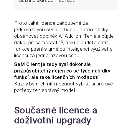
Proto také licence zakoupené za
jednorázovou cenu nebudou automaticky
obsahovat doplněk AI Add-on. Ten ale půjde
dokoupit samostatně, pokud budete chtít
funkce psaní s umělou inteligencí využívat s
licencí za jednorázovou cenu.
SeM Client je tedy nyní dokonale
přizpůsobitelný nejen co se týče nabídky
funkcí, ale také licenčních možností!
Každý by měl mít možnost vybrat si pro své
potřeby ten správný model.
Současné licence a
doživotní upgrady