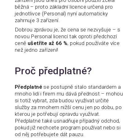
běžná – proto základní licence určená pro
jednotlivce (Personal) nyní automaticky
zahrnuje 3 zařízení.
Dobrou zprávou je, že cena se nezvyšuje – s
novou Personal licencí tak oproti předchozí
ceně
ušetříte až 66 %
, pokud používáte více
než jedno zařízení!
Proč předplatné?
Předplatné
se postupně stalo standardem a
mnoho lidí i firem mu dává přednost – mohou
si totiž vybrat, zda budou využívat určité
služby za mnohem nižší cenu jen po dobu, po
kterou je potřebují opravdu využívat.
Předplatné také usnadňuje případný odchod,
pokud již nechcete program používat nebo si
od něj potřebujete dát pauzu.