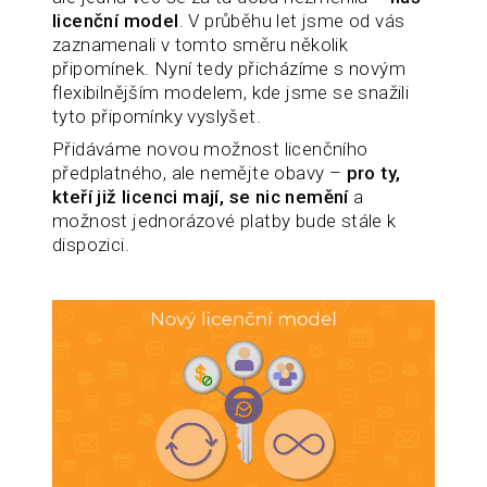
licenční model
. V průběhu let jsme od vás
zaznamenali v tomto směru několik
připomínek. Nyní tedy přicházíme s novým
flexibilnějším modelem, kde jsme se snažili
tyto připomínky vyslyšet.
Přidáváme novou možnost licenčního
předplatného, ale nemějte obavy –
pro ty,
kteří již licenci mají, se nic nemění
a
možnost jednorázové platby bude stále k
dispozici.