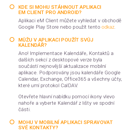
KDE SI MOHU STÁHNOUT APLIKACI
EM CLIENT PRO ANDROID?
Aplikaci eM Client můžete vyhledat v obchodě
Google Play Store nebo použít tento
odkaz
.
MŮŽU V APLIKACI POUŽÍT SVŮJ
KALENDÁŘ?
Ano! Implementace Kalendáře, Kontaktů a
dalších sekcí z desktopové verze byla
součástí nejnovější aktualizace mobilní
aplikace. Podporovány jsou kalendáře Google
Calendar, Exchange, Office365 a všechny účty,
které umí protokol CalDAV.
Otevřete hlavní nabídku pomocí ikony vlevo
nahoře a vyberte Kalendář z lišty ve spodní
části.
MOHU V MOBILNÍ APLIKACI SPRAVOVAT
SVÉ KONTAKTY?