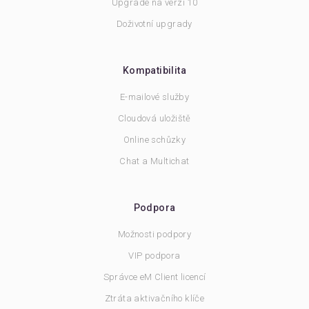
Upgrade na verzi 10
Doživotní upgrady
Kompatibilita
E-mailové služby
Cloudová uložiště
Online schůzky
Chat a Multichat
Podpora
Možnosti podpory
VIP podpora
Správce eM Client licencí
Ztráta aktivačního klíče