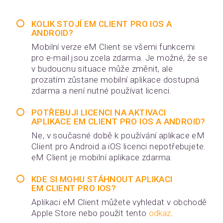
KOLIK STOJÍ EM CLIENT PRO IOS A
ANDROID?
Mobilní verze eM Client se všemi funkcemi
pro e-mail jsou zcela zdarma. Je možné, že se
v budoucnu situace může změnit, ale
prozatím zůstane mobilní aplikace dostupná
zdarma a není nutné používat licenci.
POTŘEBUJI LICENCI NA AKTIVACI
APLIKACE EM CLIENT PRO IOS A ANDROID?
Ne, v současné době k používání aplikace eM
Client pro Android a iOS licenci nepotřebujete.
eM Client je mobilní aplikace zdarma.
KDE SI MOHU STÁHNOUT APLIKACI
EM CLIENT PRO IOS?
Aplikaci eM Client můžete vyhledat v obchodě
Apple Store nebo použít tento
odkaz
.