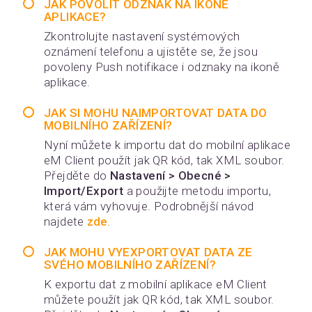
JAK POVOLIT ODZNAK NA IKONĚ
APLIKACE?
Zkontrolujte nastavení systémových
oznámení telefonu a ujistěte se, že jsou
povoleny Push notifikace i odznaky na ikoně
aplikace.
JAK SI MOHU NAIMPORTOVAT DATA DO
MOBILNÍHO ZAŘÍZENÍ?
Nyní můžete k importu dat do mobilní aplikace
eM Client použít jak QR kód, tak XML soubor.
Přejděte do
Nastavení > Obecné >
Import/Export
a použijte metodu importu,
která vám vyhovuje. Podrobnější návod
najdete
zde
.
JAK MOHU VYEXPORTOVAT DATA ZE
SVÉHO MOBILNÍHO ZAŘÍZENÍ?
K exportu dat z mobilní aplikace eM Client
můžete použít jak QR kód, tak XML soubor.