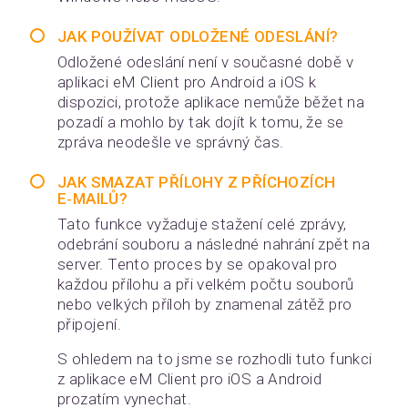
JAK POUŽÍVAT ODLOŽENÉ ODESLÁNÍ?
Odložené odeslání není v současné době v
aplikaci eM Client pro Android a iOS k
dispozici, protože aplikace nemůže běžet na
pozadí a mohlo by tak dojít k tomu, že se
zpráva neodešle ve správný čas.
JAK SMAZAT PŘÍLOHY Z PŘÍCHOZÍCH
E‑MAILŮ?
Tato funkce vyžaduje stažení celé zprávy,
odebrání souboru a následné nahrání zpět na
server. Tento proces by se opakoval pro
každou přílohu a při velkém počtu souborů
nebo velkých příloh by znamenal zátěž pro
připojení.
S ohledem na to jsme se rozhodli tuto funkci
z aplikace eM Client pro iOS a Android
prozatím vynechat.