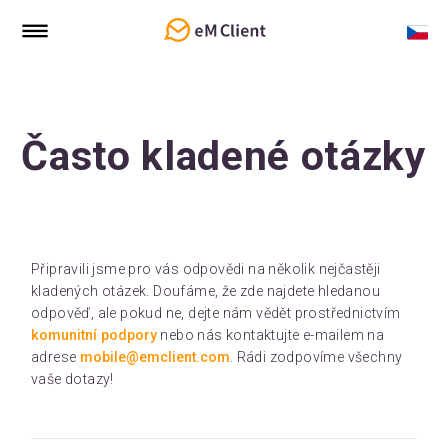
Často kladené otázky
Připravili jsme pro vás odpovědi na několik nejčastěji
kladených otázek. Doufáme, že zde najdete hledanou
odpověď, ale pokud ne, dejte nám vědět prostřednictvím
komunitní podpory
nebo nás kontaktujte e-mailem na
adrese
mobile@emclient.com
. Rádi zodpovíme všechny
vaše dotazy!