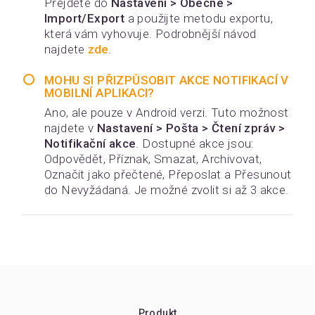
Přejděte do
Nastavení > Obecné >
Import/Export
a použijte metodu exportu,
která vám vyhovuje. Podrobnější návod
najdete
zde
.
MOHU SI PŘIZPŮSOBIT AKCE NOTIFIKACÍ V
MOBILNÍ APLIKACI?
Ano, ale pouze v Android verzi. Tuto možnost
najdete v
Nastavení > Pošta > Čtení zpráv >
Notifikační akce
. Dostupné akce jsou:
Odpovědět, Příznak, Smazat, Archivovat,
Označit jako přečtené, Přeposlat a Přesunout
do Nevyžádaná. Je možné zvolit si až 3 akce.
Produkt