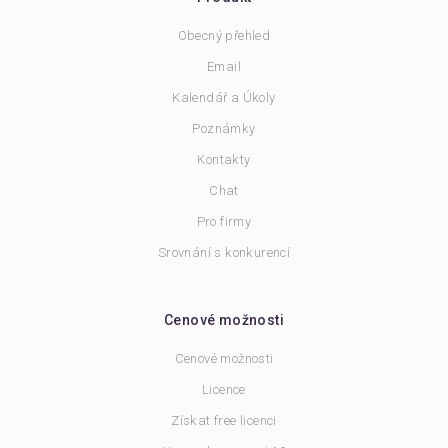
Obecný přehled
Email
Kalendář a Úkoly
Poznámky
Kontakty
Chat
Pro firmy
Srovnání s konkurencí
Cenové možnosti
Cenové možnosti
Licence
Získat free licenci