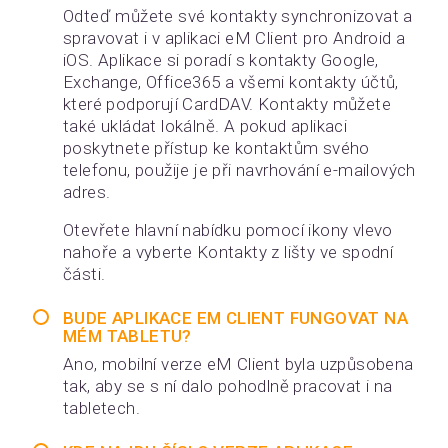
Odteď můžete své kontakty synchronizovat a
spravovat i v aplikaci eM Client pro Android a
iOS. Aplikace si poradí s kontakty Google,
Exchange, Office365 a všemi kontakty účtů,
které podporují CardDAV. Kontakty můžete
také ukládat lokálně. A pokud aplikaci
poskytnete přístup ke kontaktům svého
telefonu, použije je při navrhování e-mailových
adres.
Otevřete hlavní nabídku pomocí ikony vlevo
nahoře a vyberte Kontakty z lišty ve spodní
části.
BUDE APLIKACE EM CLIENT FUNGOVAT NA
MÉM TABLETU?
Ano, mobilní verze eM Client byla uzpůsobena
tak, aby se s ní dalo pohodlně pracovat i na
tabletech.