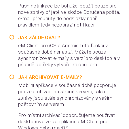
Push notifikace lze bohužel použít pouze pro
nové zprávy přijaté ve složce Doručená pošta,
e-mail přesunutý do podsložky např.
pravidlem tedy nezobrazí notifikaci
JAK ZÁLOHOVAT?
eM Client pro iOS a Android tuto funkci v
současné době nenabízí. Můžete pouze
synchronizovat e-maily s verzí pro desktop a v
případě potřeby vytvořit zálohu tam.
JAK ARCHIVOVAT E-MAILY?
Mobilní aplikace v současné době podporuje
pouze archivaci na straně serveru, takže
zprávy jsou stále synchronizovány s vaším
poštovním serverem.
Pro místní archivaci doporučujeme používat
desktopové verze aplikace eM Client pro
Windows nebo macOS.