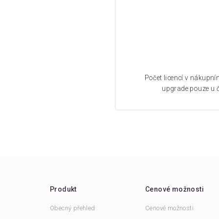
Počet licencí v nákupní
upgrade pouze u č
Produkt
Cenové možnosti
Obecný přehled
Cenové možnosti