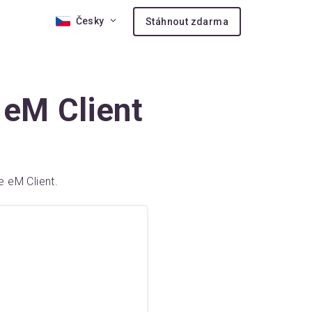
Česky
Stáhnout zdarma
 eM Client
y
 eM Client.