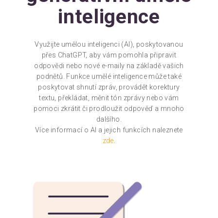
inteligence
Využijte umělou inteligenci (AI), poskytovanou
přes ChatGPT, aby vám pomohla připravit
odpovědi nebo nové e-maily na základě vašich
podnětů. Funkce umělé inteligence může také
poskytovat shnutí zpráv, provádět korektury
textu, překládat, měnit tón zprávy nebo vám
pomoci zkrátit či prodloužit odpověď a mnoho
dalšího.
Více informací o AI a jejich funkcích naleznete
zde
.