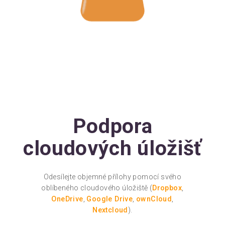
Podpora
cloudových úložišť
Odesílejte objemné přílohy pomocí svého
oblíbeného cloudového úložiště (
Dropbox
,
OneDrive
,
Google Drive
,
ownCloud
,
Nextcloud
).