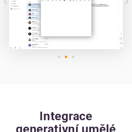
Integrace
generativní umělé