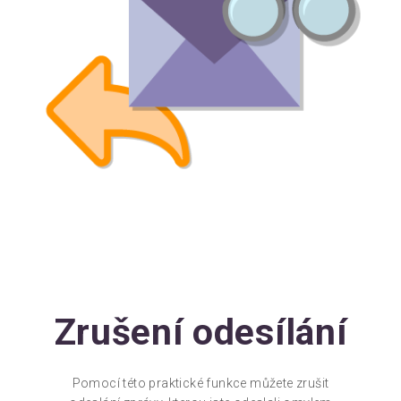
Zrušení odesílání
Pomocí této praktické funkce můžete zrušit