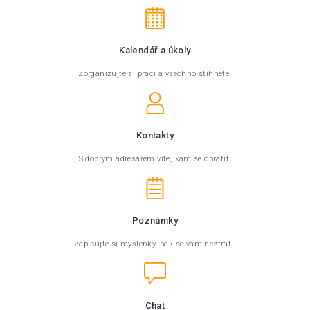
Kalendář a úkoly
Zorganizujte si práci a všechno stihnete.
Kontakty
S dobrým adresářem víte, kam se obrátit.
Poznámky
Zapisujte si myšlenky, pak se vám neztratí.
Chat