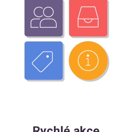
Rychlé akce