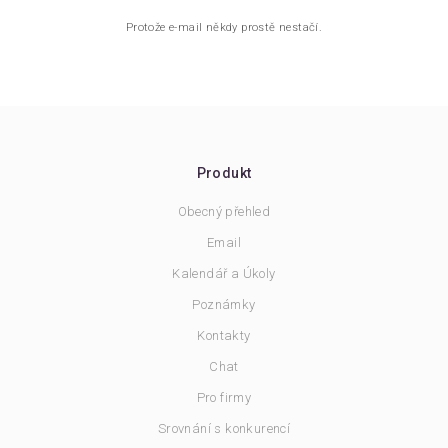
Protože e-mail někdy prostě nestačí.
Produkt
Obecný přehled
Email
Kalendář a Úkoly
Poznámky
Kontakty
Chat
Pro firmy
Srovnání s konkurencí