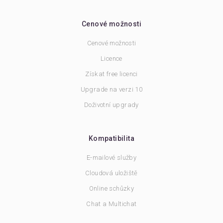
Cenové možnosti
Cenové možnosti
Licence
Získat free licenci
Upgrade na verzi 10
Doživotní upgrady
Kompatibilita
E-mailové služby
Cloudová uložiště
Online schůzky
Chat a Multichat