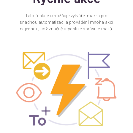
Tato funkce umožňuje vytvářet makra pro
snadnou automatizaci a provádění mnoha akcí
najednou, což značně urychluje správu e-mailů.