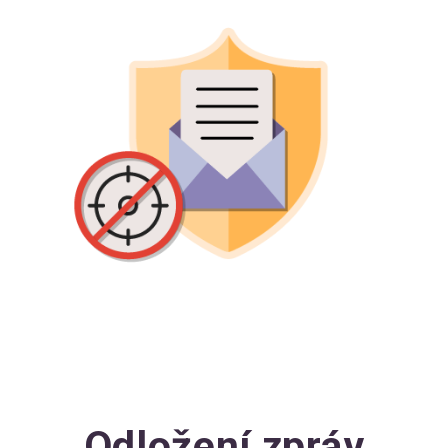
Odložení zpráv