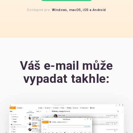
Dostupné pro:
Windows,
macOS,
iOS
a
Android
Váš e-mail může
vypadat takhle: