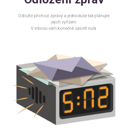
Odložte příchozí zprávy a jednoduše tak plánujte
jejich vyřízení.
V inboxu vám konečně zasvítí nula.