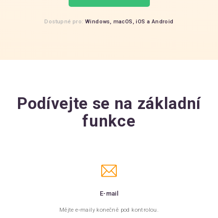
Dostupné pro:
Windows,
macOS,
iOS
a
Android
Podívejte se na základní
funkce
E-mail
Mějte e‑maily konečně pod kontrolou.