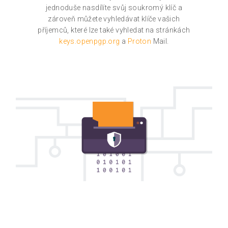
jednoduše nasdílíte svůj soukromý klíč a
zároveň můžete vyhledávat klíče vašich
příjemců, které lze také vyhledat na stránkách
keys.openpgp.org
a
Proton
Mail.