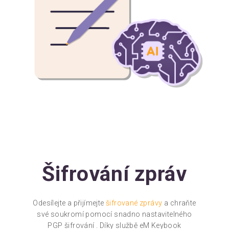
Šifrování zpráv
Odesílejte a přijímejte
šifrované zprávy
a chraňte
své soukromí pomocí snadno nastavitelného
PGP šifrování . Díky službě eM Keybook