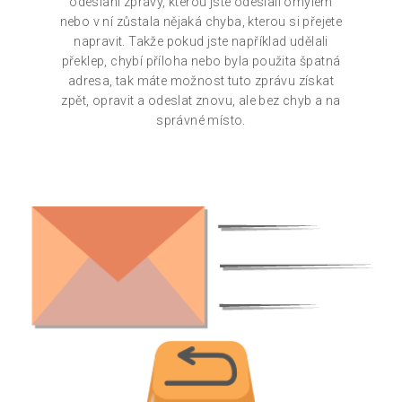
odeslání zprávy, kterou jste odeslali omylem
nebo v ní zůstala nějaká chyba, kterou si přejete
napravit. Takže pokud jste například udělali
překlep, chybí příloha nebo byla použita špatná
adresa, tak máte možnost tuto zprávu získat
zpět, opravit a odeslat znovu, ale bez chyb a na
správné místo.