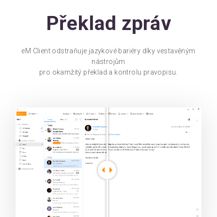
Překlad zpráv
eM Client odstraňuje jazykové bariéry díky vestavěným
nástrojům
pro okamžitý překlad a kontrolu pravopisu.