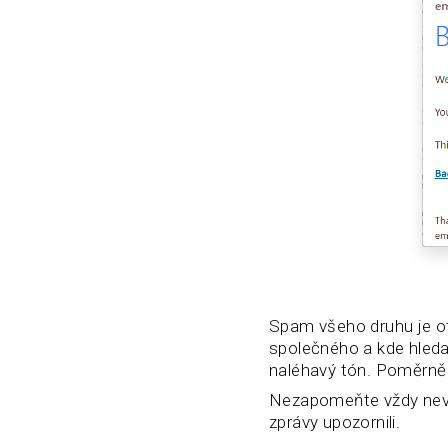
Spam všeho druhu je otr
společného a kde hledat
naléhavý tón. Poměrně 
Nezapomeňte vždy nevyž
zprávy upozornili.