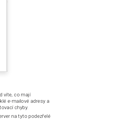
 víte, co mají
klé e-mailové adresy a
tovací chyby.
rver na tyto podezřelé