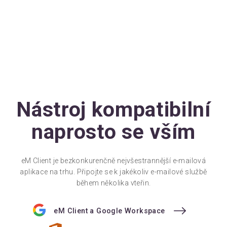
Nástroj kompatibilní
naprosto se vším
eM Client je bezkonkurenčně nejvšestrannější e-mailová
aplikace na trhu. Připojte se k jakékoliv e-mailové službě
během několika vteřin.
eM Client a Google Workspace