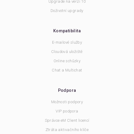
Upgrade na verzi 10
Doživotní upgrady
Kompatibilita
E-mailové služby
Cloudová uložiště
Online schůzky
Chat a Multichat
Podpora
Možnosti podpory
VIP podpora
Správce eM Client licencí
Ztráta aktivačního klíče