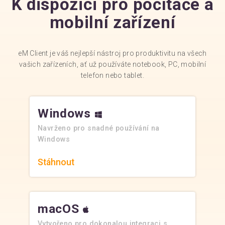
K dispozici pro počítače a
mobilní zařízení
eM Client je váš nejlepší nástroj pro produktivitu na všech
vašich zařízeních, ať už používáte notebook, PC, mobilní
telefon nebo tablet.
Windows
Navrženo pro snadné používání na
Windows
Stáhnout
macOS
Vytvořeno pro dokonalou integraci s