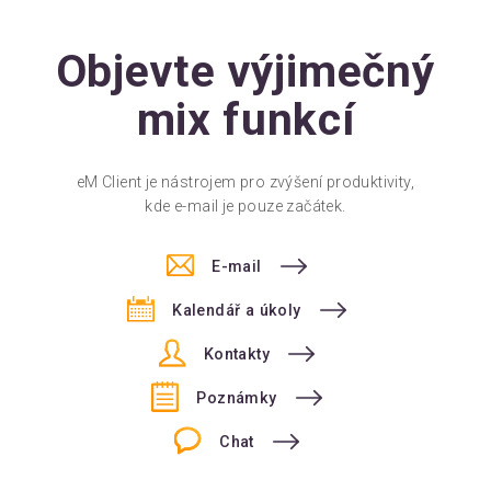
Objevte výjimečný
mix funkcí
eM Client je nástrojem pro zvýšení produktivity,
kde e-mail je pouze začátek.
E-mail
Kalendář a úkoly
Kontakty
Poznámky
Chat