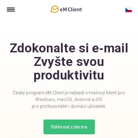
Zdokonalte si e‑mail
Zvyšte svou
produktivitu
Český program eM Client je nejlepší e-mailový klient pro
Windows, macOS, Android a iOS
pro profesionální i domácí uživatele.
Stáhnout zdarma