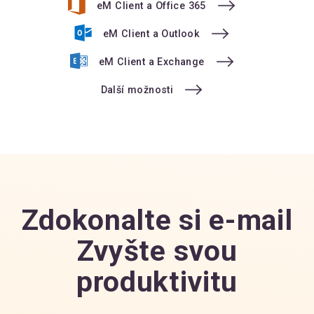
eM Client a Office 365
eM Client a Outlook
eM Client a Exchange
Další možnosti
Zdokonalte si e-mail
Zvyšte svou
produktivitu